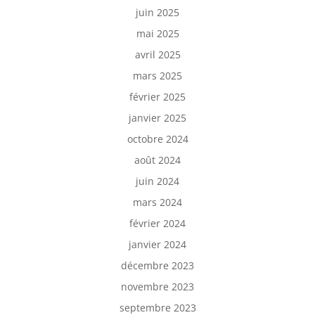
juin 2025
mai 2025
avril 2025
mars 2025
février 2025
janvier 2025
octobre 2024
août 2024
juin 2024
mars 2024
février 2024
janvier 2024
décembre 2023
novembre 2023
septembre 2023