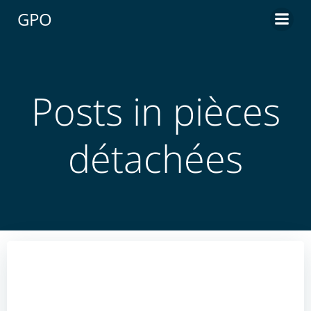
Aller
GPO
au
contenu
Posts in pièces
détachées