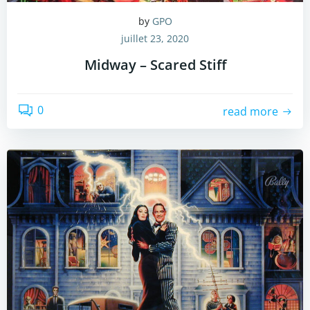
by
GPO
juillet 23, 2020
Midway – Scared Stiff
0
read more