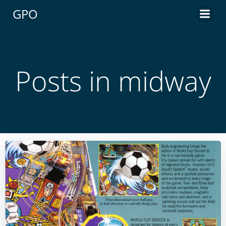
Aller
GPO
au
contenu
Posts in midway