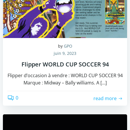
by
GPO
juin 9, 2023
Flipper WORLD CUP SOCCER 94
Flipper d’occasion à vendre : WORLD CUP SOCCER 94
Marque : Midway – Bally williams. A […]
0
read more