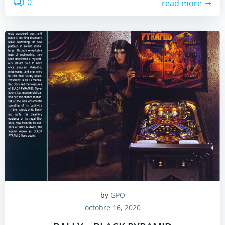
0
read more
by
GPO
octobre 16, 2020