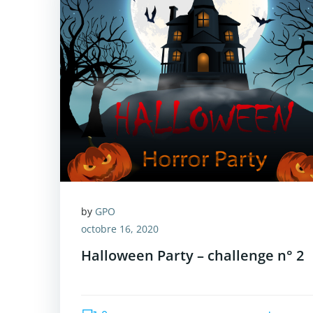
by
GPO
octobre 16, 2020
Halloween Party – challenge n° 2