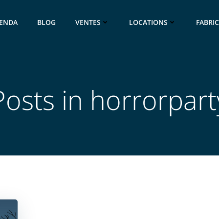
ENDA
BLOG
VENTES
LOCATIONS
FABRI
Posts in horrorpart