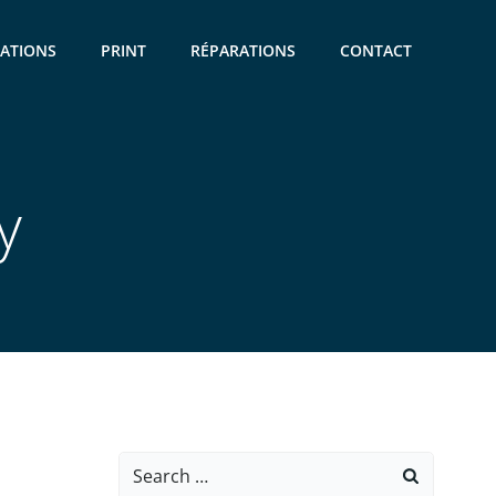
CATIONS
PRINT
RÉPARATIONS
CONTACT
y
Search
for: