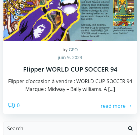
by
GPO
juin 9, 2023
Flipper WORLD CUP SOCCER 94
Flipper d’occasion à vendre : WORLD CUP SOCCER 94
Marque : Midway – Bally williams. A […]
0
read more
Search
for: