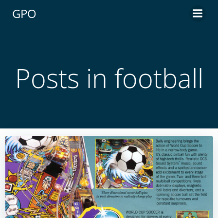
Aller
GPO
au
contenu
Posts in football