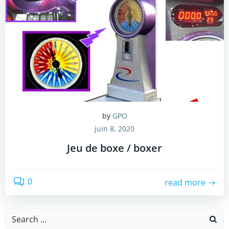
by
GPO
juin 8, 2020
Jeu de boxe / boxer
0
read more
Search
for: