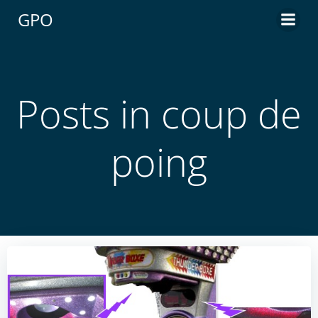
Aller
GPO
au
contenu
Posts in coup de
poing