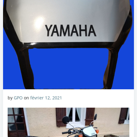
by
GPO
on
février 12, 2021