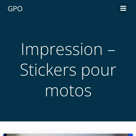
Aller
GPO
au
contenu
Impression –
Stickers pour
motos