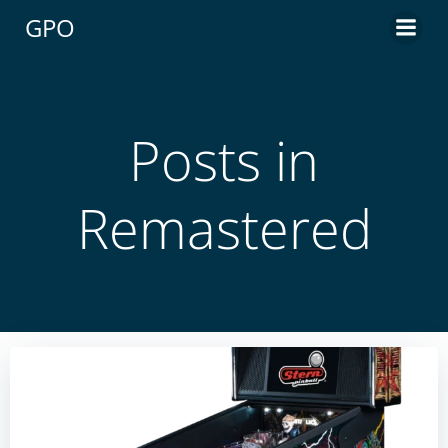
Aller
GPO
au
contenu
Posts in
Remastered