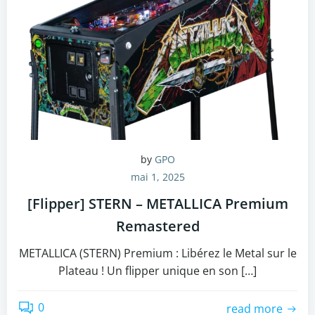
by
GPO
mai 1, 2025
[Flipper] STERN – METALLICA Premium
Remastered
METALLICA (STERN) Premium : Libérez le Metal sur le
Plateau ! Un flipper unique en son […]
0
read more