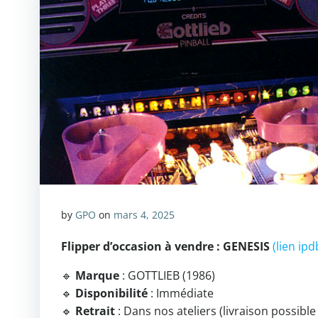
by
GPO
on
mars 4, 2025
Flipper d’occasion à vendre : GENESIS
(lien ipd
🔹
Marque
: GOTTLIEB (1986)
🔹
Disponibilité
: Immédiate
🔹
Retrait
: Dans nos ateliers (livraison possib