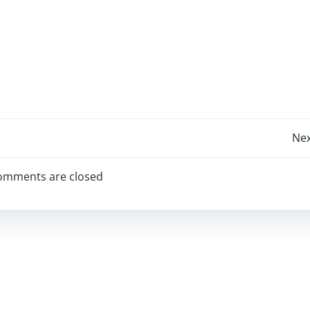
Post
Nex
navigation
omments are closed