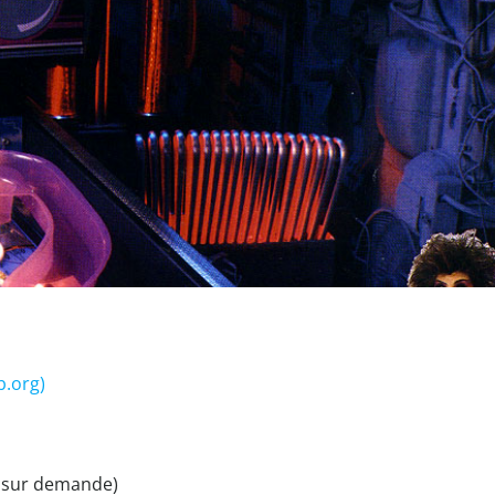
b.org)
le sur demande)