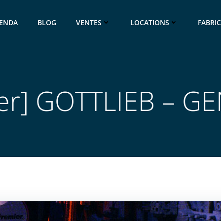
ENDA
BLOG
VENTES
LOCATIONS
FABRI
per] GOTTLIEB – G