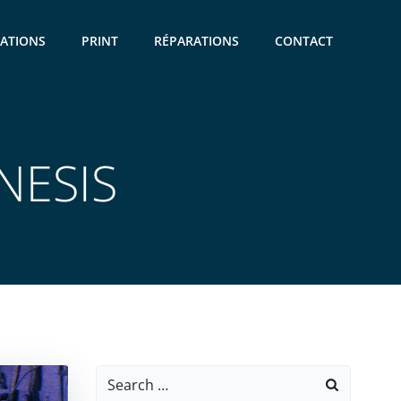
CATIONS
PRINT
RÉPARATIONS
CONTACT
ENESIS
Search
for: