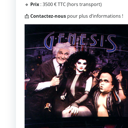
🔹
Prix
: 3500 € TTC (hors transport)
📩
Contactez-nous
pour plus d’informations !